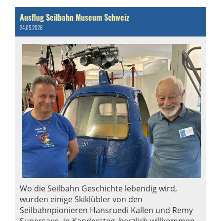
Ausflug Seilbahn Museum Schweiz
24.05.2026
Wo die Seilbahn Geschichte lebendig wird,
wurden einige Skiklübler von den
Seilbahnpionieren Hansruedi Kallen und Remy
Supersaxo, in Kandersteg, herzlich willkommen