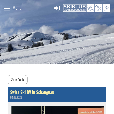
Menü
Zurück
Swiss Ski DV in Schangnau
04.07.2026