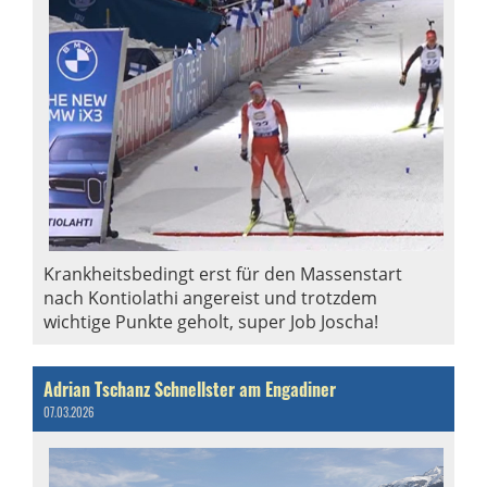
Krankheitsbedingt erst für den Massenstart
nach Kontiolathi angereist und trotzdem
wichtige Punkte geholt, super Job Joscha!
Adrian Tschanz Schnellster am Engadiner
07.03.2026