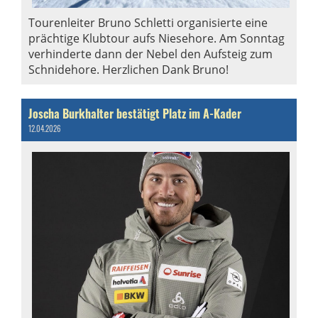
Tourenleiter Bruno Schletti organisierte eine
prächtige Klubtour aufs Niesehore. Am Sonntag
verhinderte dann der Nebel den Aufsteig zum
Schnidehore. Herzlichen Dank Bruno!
Joscha Burkhalter bestätigt Platz im A-Kader
12.04.2026