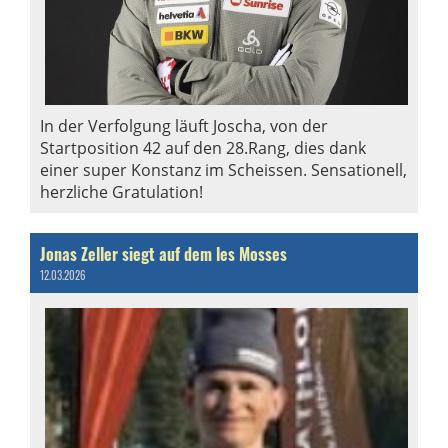
In der Verfolgung läuft Joscha, von der
Startposition 42 auf den 28.Rang, dies dank
einer super Konstanz im Scheissen. Sensationell,
herzliche Gratulation!
Jonas Zeller siegt auf dem les Mosses
12.03.2026