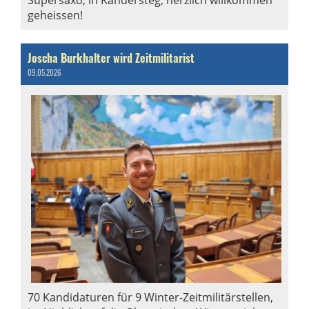
geheissen!
Joscha Burkhalter wird Zeitmilitarist
09.05.2026
70 Kandidaturen für 9 Winter-Zeitmilitärstellen,