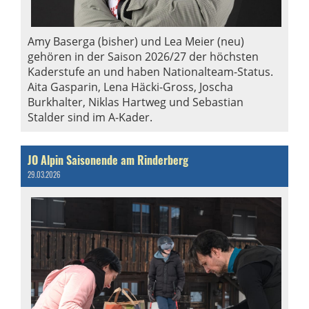
Amy Baserga (bisher) und Lea Meier (neu)
gehören in der Saison 2026/27 der höchsten
Kaderstufe an und haben Nationalteam-Status.
Aita Gasparin, Lena Häcki-Gross, Joscha
Burkhalter, Niklas Hartweg und Sebastian
Stalder sind im A-Kader.
JO Alpin Saisonende am Rinderberg
29.03.2026