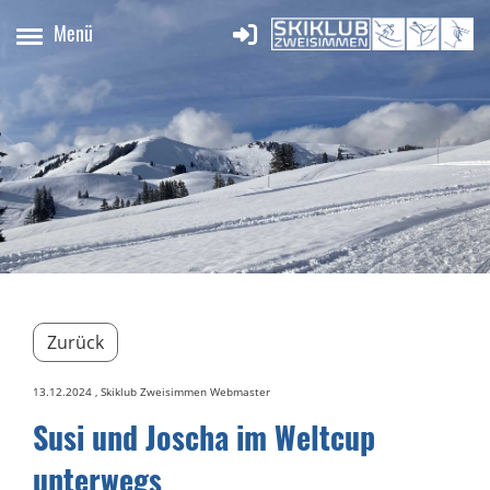
Menü
Zurück
13.12.2024
, Skiklub Zweisimmen Webmaster
Susi und Joscha im Weltcup
unterwegs