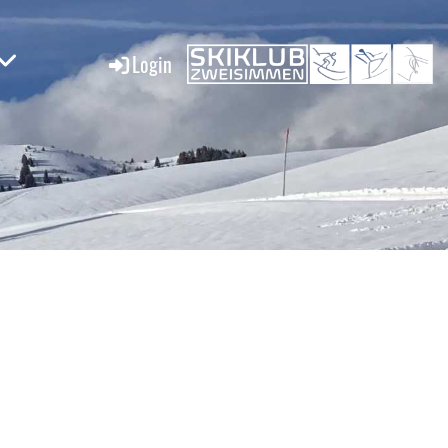
Login