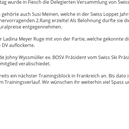
tag wurde in Fiesch die Delegierten Versammlung von Swiss
gehörte auch Susi Meinen, welche in der Swiss Loppet Jahr
ervorragenden 2.Rang erzielte! Als Belohnung durfte sie die
turalpreise entgegennehmen.
r Ladina Meyer Ruge mit von der Partie, welche gekonnte d
 DV auflockerte.
de Johny Wyssmüller ex. BOSV Präsident vom Swiss Ski Prä
mitglied verabschiedet.
reits ein nächster Trainingsblock in Frankreich an. Bis dato i
m Trainingsverlauf. Wir wünschen ihr weiterhin viel Spass u