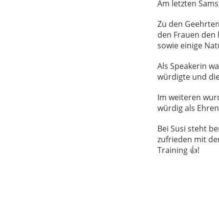
Am letzten Sams
Zu den Geehrten 
den Frauen den h
sowie einige Na
Als Speakerin wa
würdigte und die
Im weiteren wur
würdig als Ehren
Bei Susi steht be
zufrieden mit de
Training 👍!