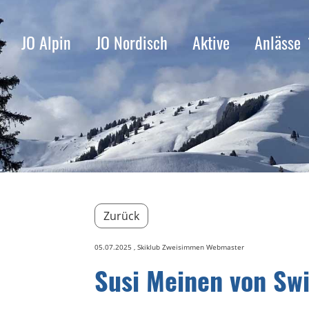
JO Alpin
JO Nordisch
Aktive
Anlässe
Zurück
05.07.2025
, Skiklub Zweisimmen Webmaster
Susi Meinen von Swi