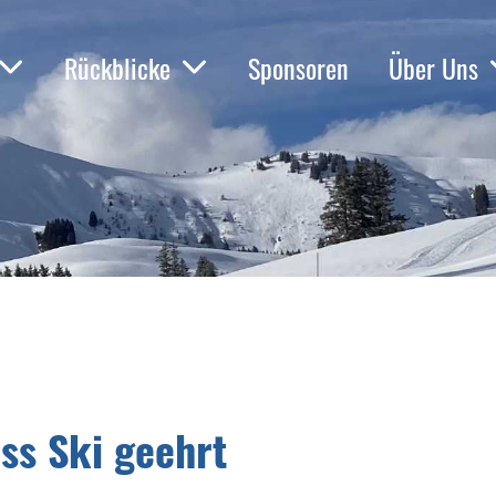
Rückblicke
Sponsoren
Über Uns
ss Ski geehrt