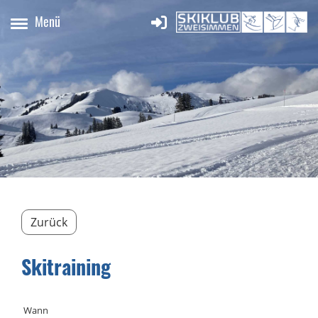
Menü
Zurück
Skitraining
Wann